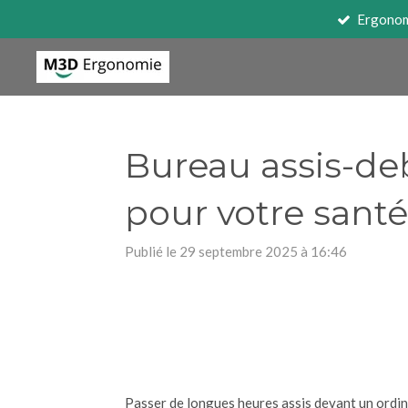
Ergono
Passer
au
contenu
principal
Bureau assis-deb
pour votre santé
Publié le 29 septembre 2025 à 16:46
Passer de longues heures assis devant un ordina