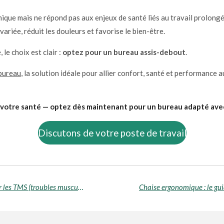
que mais ne répond pas aux enjeux de santé liés au travail prolongé
 variée, réduit les douleurs et favorise le bien-être.
le choix est clair :
optez pour un bureau assis-debout
.
bureau
, la solution idéale pour allier confort, santé et performance a
r votre santé — optez dès maintenant pour un bureau adapté avec 
Discutons de votre poste de travail
Top 10 des solutions ergonomiques pour prévenir les TMS (troubles musculo-squelettiques)