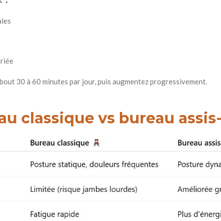
ales
riée
ebout 30 à 60 minutes par jour, puis augmentez progressivement.
eau classique vs bureau assi