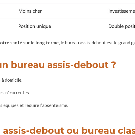
otre santé sur le long terme
, le bureau assis-debout est le grand 
 un bureau assis-debout ?
 à domicile.
urs récurrentes.
s équipes et réduire l’absentéisme.
 assis-debout ou bureau cla