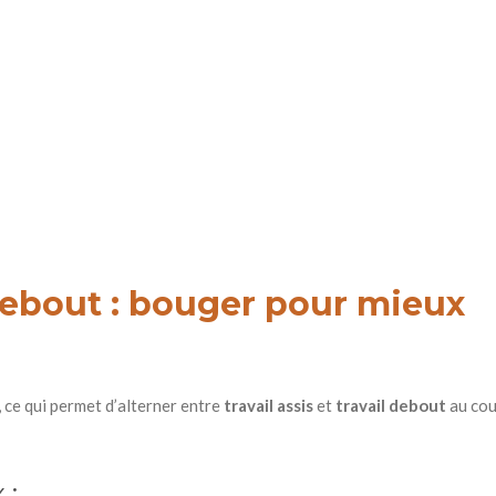
debout : bouger pour mieux
 ce qui permet d’alterner entre
travail assis
et
travail debout
au cou
 :