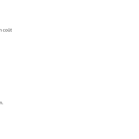
un coût
n.