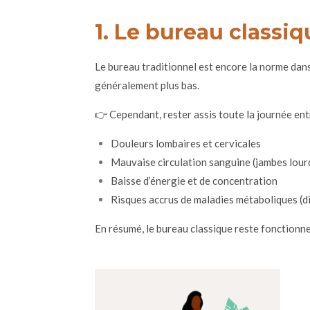
1. Le bureau classiq
Le bureau traditionnel est encore la norme dans l
généralement plus bas.
👉 Cependant, rester assis toute la journée entr
Douleurs lombaires et cervicales
Mauvaise circulation sanguine (jambes lourd
Baisse d’énergie et de concentration
Risques accrus de maladies métaboliques (di
En résumé, le bureau classique reste fonction