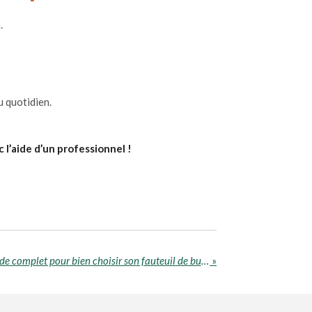
.
u quotidien.
l’aide d’un professionnel !
Chaise ergonomique : le guide complet pour bien choisir son fauteuil de bureau
»