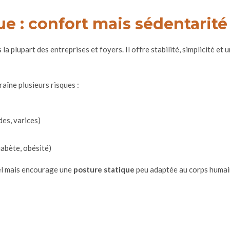
ue : confort mais sédentarité
a plupart des entreprises et foyers. Il offre stabilité, simplicité et 
aîne plusieurs risques :
es, varices)
abète, obésité)
nel mais encourage une
posture statique
peu adaptée au corps humai