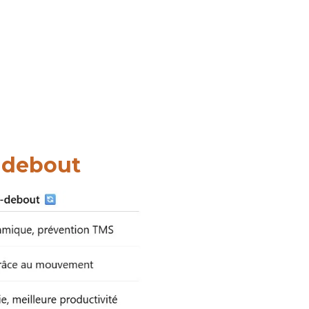
s-debout