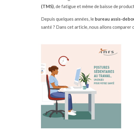
(TMS)
, de fatigue et même de baisse de product
Depuis quelques années, le
bureau assis-debo
santé ? Dans cet article, nous allons comparer c