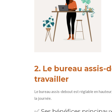
2. Le bureau assis-
travailler
Le bureau assis-debout est réglable en hauteur,
la journée.
✅ Ses bénéfices principaux