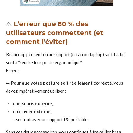
⚠️
L’erreur que 80 % des
utilisateurs commettent (et
comment l’éviter)
Beaucoup pensent qu’un support (écran ou laptop) suffit à lui
seul à “rendre leur poste ergonomique”.
Erreur !
➡️
Pour que votre posture soit réellement correcte
, vous
devez impérativement utiliser :
une souris externe
,
un clavier externe
,
…surtout avec un support PC portable.
Sans ces deux accessoires, vous continuez à travailler
bras