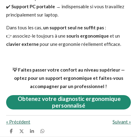
✔️
Support PC portable
→ indispensable si vous travaillez
principalement sur laptop.
Dans tous les cas,
un support seul ne suffit pas
:
👉 associez-le toujours à une
souris ergonomique
et un
clavier externe
pour une ergonomie réellement efficace.
💡 Faites passer votre confort au niveau supérieur —
optez pour un support ergonomique et faites‑vous
accompagner par un professionnel !
Obtenez votre diagnostic ergonomique
personnalisé
«
Précédent
Suivant
»
P
P
P
P