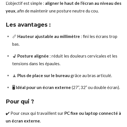
L’objectif est simple :
aligner le haut de l’écran au niveau des
yeux
, afin de maintenir une posture neutre du cou.
Les avantages :
📏
Hauteur ajustable au millimètre
: fini les écrans trop
bas.
💺
Posture alignée
: réduit les douleurs cervicales et les
tensions dans les épaules.
🧘
Plus de place sur le bureau
grâce au bras articulé.
🖥️
Idéal pour un écran externe
(27”, 32” ou double écran).
Pour qui ?
✔️ Pour ceux qui travaillent sur
PC fixe ou laptop connecté à
un écran externe
.