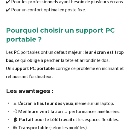
✔️ Pour les professionnels ayant besoin de plusieurs écrans.
✔️ Pour un confort optimal en poste fixe.
Pourquoi choisir un support PC
portable ?
Les PC portables ont un défaut majeur :
leur écran est trop
bas
, ce qui oblige à pencher la tête et arrondir le dos.
Un
support PC portable
corrige ce problème en inclinant et
rehaussant l’ordinateur.
Les avantages :
🔼
L’écran à hauteur des yeux
, même sur un laptop.
💨
Meilleure ventilation
→ performances améliorées.
🏠
Parfait pour le télétravail
et les espaces flexibles.
🎒
Transportable
(selon les modèles).