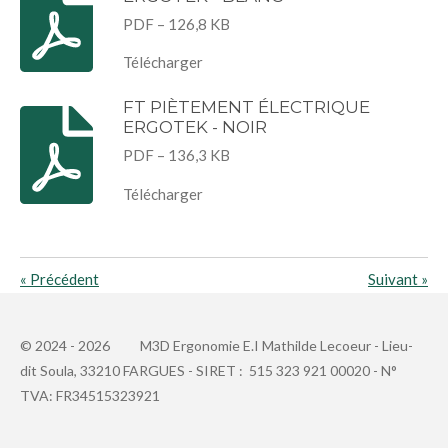
PDF – 126,8 KB
Télécharger
FT PIÈTEMENT ÉLECTRIQUE
ERGOTEK - NOIR
PDF – 136,3 KB
Télécharger
«
Précédent
Suivant
»
© 2024 - 2026
M3D Ergonomie E.I Mathilde Lecoeur -
Lieu-
dit
Soula, 33210 FARGUES - SIRET : 515 323 921 00020 - N°
TVA: FR34515323921