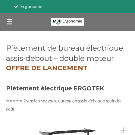
Travail sur écran
Passer
au
contenu
principal
Piètement de bureau électrique
assis-debout – double moteur
OFFRE DE LANCEMENT
Piètement électrique ERGOTEK
⭐⭐⭐⭐⭐
Transformez votre bureau en assis-debout à moindre
coût