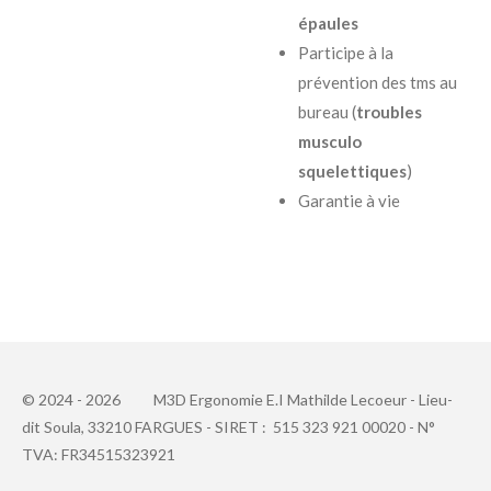
épaules
Participe à la
prévention des tms au
bureau (
troubles
musculo
squelettiques
)
Garantie à vie
© 2024 - 2026
M3D Ergonomie E.I Mathilde Lecoeur -
Lieu-
dit
Soula, 33210 FARGUES - SIRET : 515 323 921 00020 - N°
TVA: FR34515323921