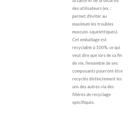
la santé et de la sécurité
des utilisateurs (ex. :
permet d'éviter au
maximum les troubles
musculo-squelettiques).
Cet emballage est
recyclable à 100%, ce qui
veut dire que lors de sa fin
de vie, l'ensemble de ses
composants pourront être
recyclés distinctement les
uns des autres via des
filières de recyclage
spécifiques.