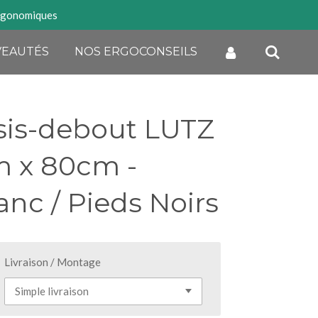
rgonomiques
EAUTÉS
NOS ERGOCONSEILS
sis-debout LUTZ
m x 80cm -
anc / Pieds Noirs
Livraison / Montage