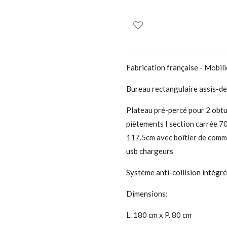
Fabrication française - Mobil
Bureau rectangulaire assis-d
Plateau pré-percé pour 2 obt
piètements I section carrée 
117.5cm avec boîtier de comma
usb chargeurs
Système anti-collision intégré
Dimensions:
L. 180 cm x P. 80 cm