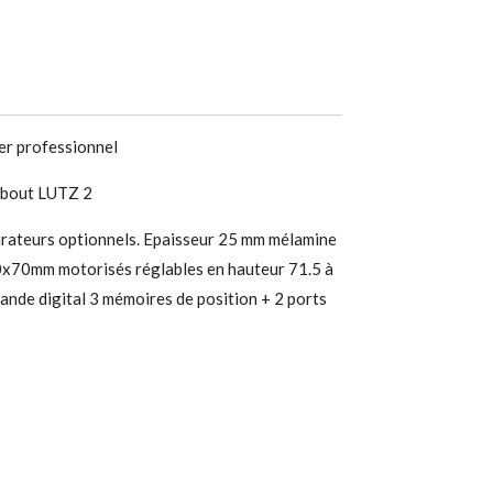
ier professionnel
ebout LUTZ 2
urateurs optionnels. Epaisseur 25 mm mélamine
70x70mm motorisés réglables en hauteur 71.5 à
nde digital 3 mémoires de position + 2 ports