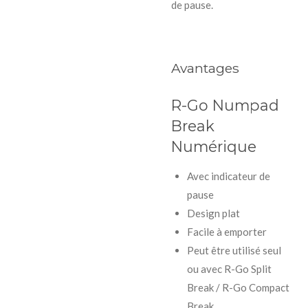
de pause.
Avantages
R-Go Numpad
Break
Numérique
Avec indicateur de
pause
Design plat
Facile à emporter
Peut être utilisé seul
ou avec R-Go Split
Break / R-Go Compact
Break