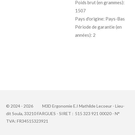
Poids brut (en grammes):
1507
Pays d'origine: Pays-Bas
Période de garantie (en
années): 2
© 2024 - 2026
M3D Ergonomie E.I Mathilde Lecoeur -
Lieu-
dit
Soula, 33210 FARGUES - SIRET : 515 323 921 00020 - N°
TVA: FR34515323921