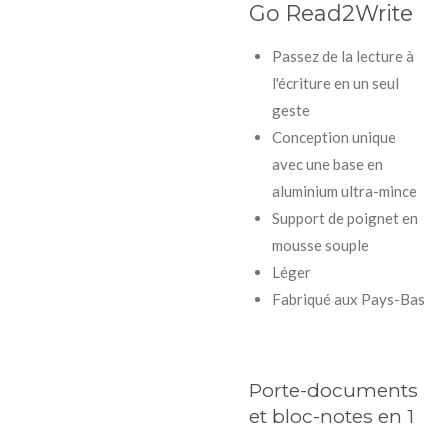
Go Read2Write
Passez de la lecture à
l'écriture en un seul
geste
Conception unique
avec une base en
aluminium ultra-mince
Support de poignet en
mousse souple
Léger
Fabriqué aux Pays-Bas
Porte-documents
et bloc-notes en 1