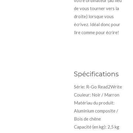
votre ordinateur (au lieu
de vous tourner vers la
droite) lorsque vous
écrivez. Idéal donc pour
lire comme pour écrire!
Spécifications
Série: R-Go Read2Write
Couleur: Noir / Marron
Matériau du produit:
Aluminium composite /
Bois de chêne
Capacité (en kg): 2,5 kg