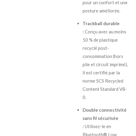
pour un confort et une
posture améliorée.
Trackball durable
:
Conçu avec au moins
50 % de plastique
recyclé post-
consommation (hors
pile et circuit imprimé),
il est certifié par la
norme SCS Recycled
Content Standard V8-
0.
Double connectivité
sans fil sécurisée
:
Utilisez-le en
Bluetooth® Low