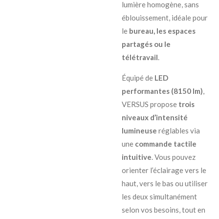
lumière homogène, sans
éblouissement, idéale pour
le
bureau, les espaces
partagés ou le
télétravail
.
Équipé de
LED
performantes (8150 lm)
,
VERSUS propose
trois
niveaux d’intensité
lumineuse
réglables via
une
commande tactile
intuitive
. Vous pouvez
orienter l’éclairage vers le
haut, vers le bas ou utiliser
les deux simultanément
selon vos besoins, tout en