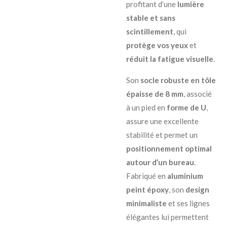
profitant d’une
lumière
stable et sans
scintillement
, qui
protège vos yeux
et
réduit la fatigue visuelle
.
Son
socle robuste en tôle
épaisse de 8 mm
, associé
à un pied en
forme de U
,
assure une excellente
stabilité et permet un
positionnement optimal
autour d’un bureau
.
Fabriqué en
aluminium
peint époxy
, son
design
minimaliste
et ses lignes
élégantes lui permettent