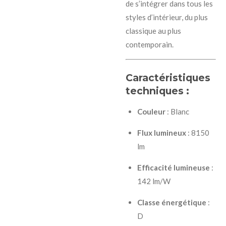
de s’intégrer dans tous les
styles d’intérieur, du plus
classique au plus
contemporain.
Caractéristiques
techniques :
Couleur
: Blanc
Flux lumineux
: 8150
lm
Efficacité lumineuse
:
142 lm/W
Classe énergétique
:
D