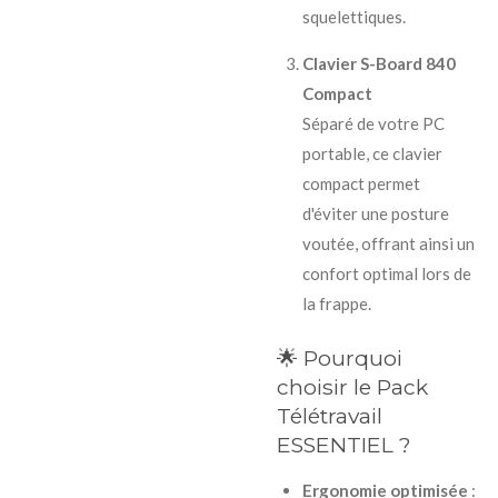
squelettiques.
Clavier S-Board 840
Compact
Séparé de votre PC
portable, ce clavier
compact permet
d'éviter une posture
voutée, offrant ainsi un
confort optimal lors de
la frappe.
🌟 Pourquoi
choisir le Pack
Télétravail
ESSENTIEL ?
Ergonomie optimisée
: