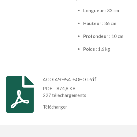
Longueur
: 33 cm
Hauteur
: 36 cm
Profondeur
: 10 cm
Poids
: 1,6 kg
400149954 6060 Pdf
PDF – 874,8 KB
227 téléchargements
Télécharger