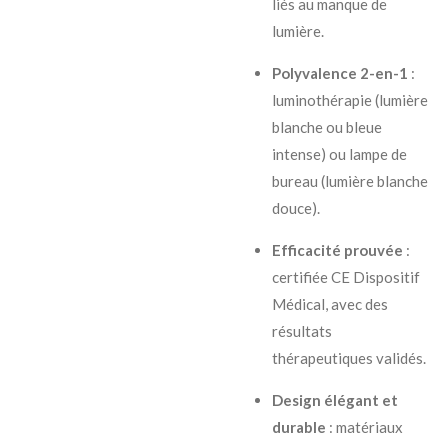
liés au manque de
lumière.
Polyvalence 2-en-1
:
luminothérapie (lumière
blanche ou bleue
intense) ou lampe de
bureau (lumière blanche
douce).
Efficacité prouvée
:
certifiée CE Dispositif
Médical, avec des
résultats
thérapeutiques validés.
Design élégant et
durable
: matériaux