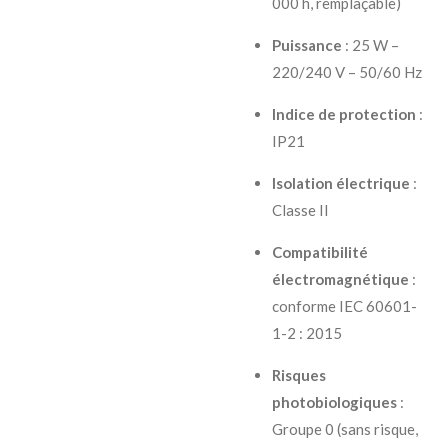
000 h, remplaçable)
Puissance
: 25 W –
220/240 V – 50/60 Hz
Indice de protection
:
IP21
Isolation électrique
:
Classe II
Compatibilité
électromagnétique
:
conforme IEC 60601-
1-2 : 2015
Risques
photobiologiques
:
Groupe 0 (sans risque,