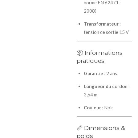
norme EN 62471 :
2008)
Transformateur
:
tension de sortie 15 V
📦 Informations
pratiques
Garantie
: 2 ans
Longueur du cordon
:
3,64 m
Couleur
: Noir
📏 Dimensions &
poids