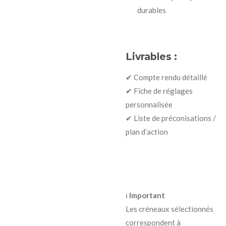
durables
Livrables :
✔ Compte rendu détaillé
✔ Fiche de réglages
personnalisée
✔ Liste de préconisations /
plan d’action
ℹ️
Important
Les créneaux sélectionnés
correspondent à