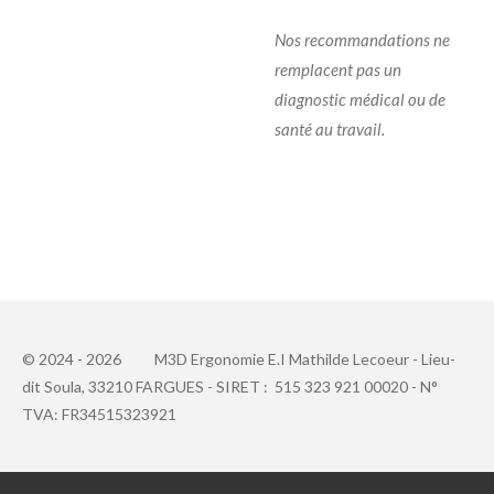
Nos recommandations ne
remplacent pas un
diagnostic médical ou de
santé au travail.
© 2024 - 2026
M3D Ergonomie E.I Mathilde Lecoeur -
Lieu-
dit
Soula, 33210 FARGUES - SIRET : 515 323 921 00020 - N°
TVA: FR34515323921