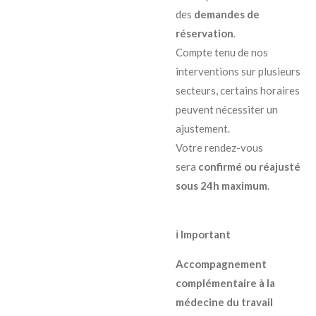
des
demandes de
réservation
.
Compte tenu de nos
interventions sur plusieurs
secteurs, certains horaires
peuvent nécessiter un
ajustement.
Votre rendez-vous
sera
confirmé ou réajusté
sous 24h maximum
.
ℹ️ Important
Accompagnement
complémentaire à la
médecine du travail