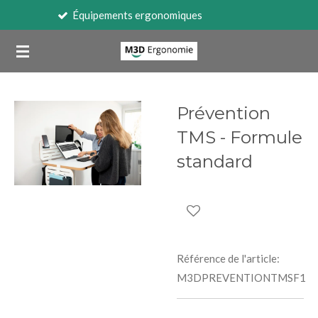
Ergonomie
Passer
au
contenu
principal
Prévention
TMS - Formule
standard
Référence de l'article:
M3DPREVENTIONTMSF1