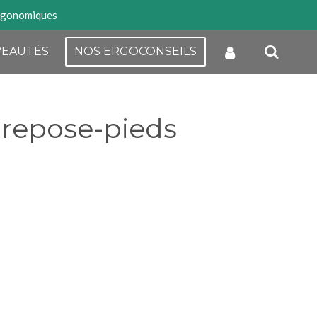
rgonomiques
EAUTÉS
NOS ERGOCONSEILS
 repose-pieds