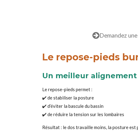
Demandez une é
Le repose-pieds bur
Un meilleur alignement
Le repose-pieds permet :
✔️ de stabiliser la posture
✔️ d’éviter la bascule du bassin
✔️ de réduire la tension sur les lombaires
Résultat : le dos travaille moins, la posture est 