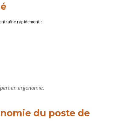
mé
entraîne rapidement :
expert en ergonomie.
gonomie du poste de