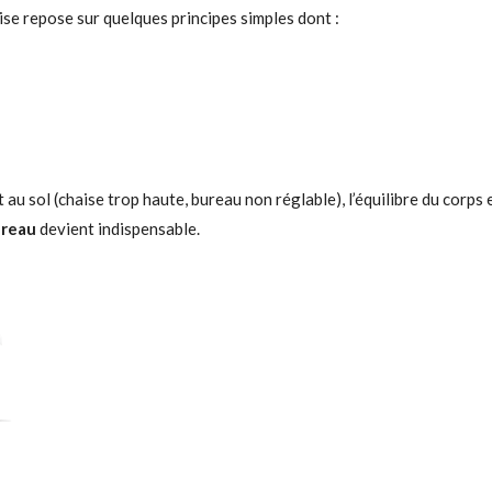
ise repose sur quelques principes simples dont :
au sol (chaise trop haute, bureau non réglable), l’équilibre du corps 
ureau
devient indispensable.