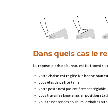
Dans quels cas le r
Un
repose-pieds de bureau
est fortement rec
votre
chaise est réglée à la bonne hauteu
vous êtes de
petite taille
votre poste n’est pas entièrement réglable
vous travaillez longtemps en
position stat
vous ressentez des douleurs lombaires ou d