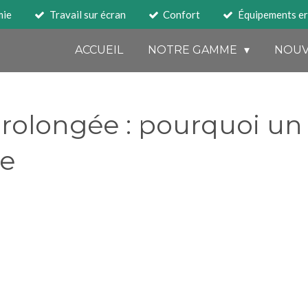
mie
Travail sur écran
Confort
Équipements e
ACCUEIL
NOTRE GAMME
NOUV
prolongée : pourquoi un
le