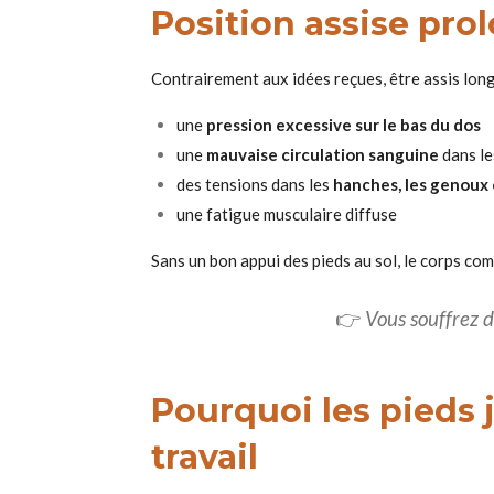
Position assise pro
Contrairement aux idées reçues, être assis lon
une
pression excessive sur le bas du dos
une
mauvaise circulation sanguine
dans le
des tensions dans les
hanches, les genoux 
une fatigue musculaire diffuse
Sans un bon appui des pieds au sol, le corps c
👉
Vous souffrez d
Pourquoi les pieds 
travail