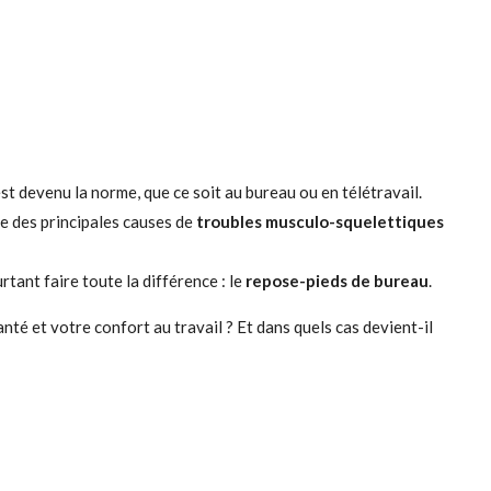
st devenu la norme, que ce soit au bureau ou en télétravail.
ne des principales causes de
troubles musculo-squelettiques
tant faire toute la différence : le
repose-pieds de bureau
.
anté et votre confort au travail ? Et dans quels cas devient-il