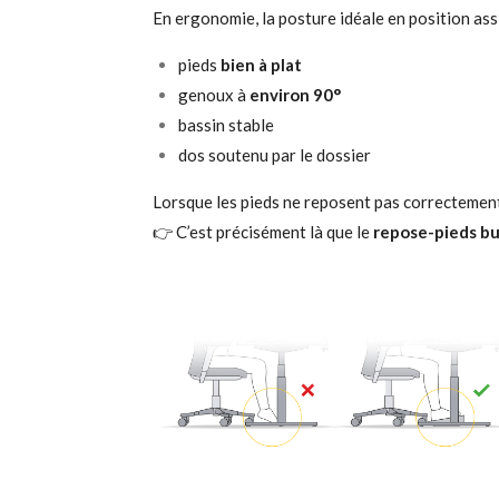
En ergonomie, la posture idéale en position ass
pieds
bien à plat
genoux à
environ 90°
bassin stable
dos soutenu par le dossier
Lorsque les pieds ne reposent pas correctement 
👉 C’est précisément là que le
repose-pieds b