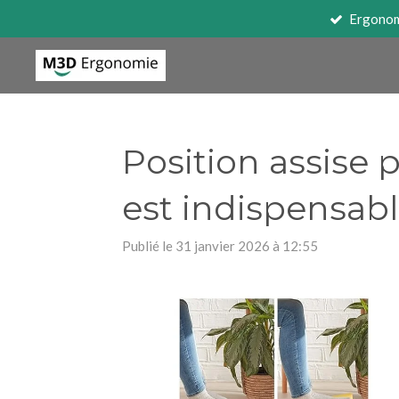
Ergono
Passer
au
contenu
principal
Position assise 
est indispensab
Publié le 31 janvier 2026 à 12:55