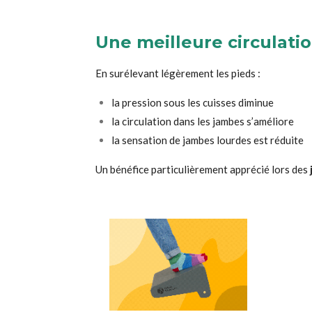
Une meilleure circulati
En surélevant légèrement les pieds :
la pression sous les cuisses diminue
la circulation dans les jambes s’améliore
la sensation de jambes lourdes est réduite
Un bénéfice particulièrement apprécié lors des