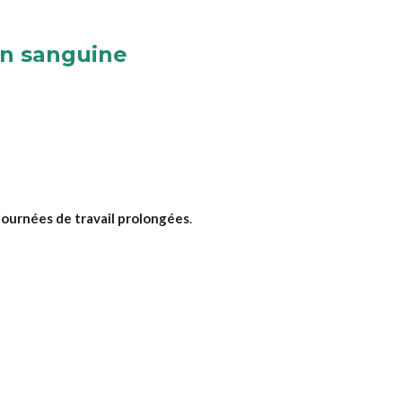
on sanguine
journées de travail prolongées
.