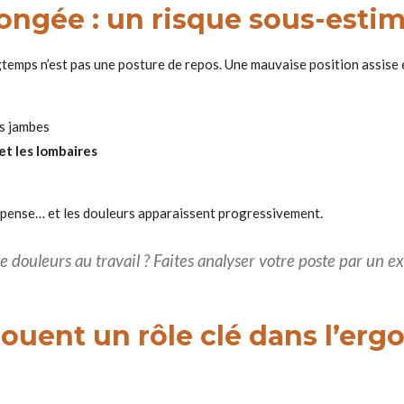
longée : un risque sous-esti
gtemps n’est pas une posture de repos. Une mauvaise position assise 
s jambes
et les lombaires
ompense… et les douleurs apparaissent progressivement.
e douleurs au travail ? Faites analyser votre poste par un 
jouent un rôle clé dans l’er