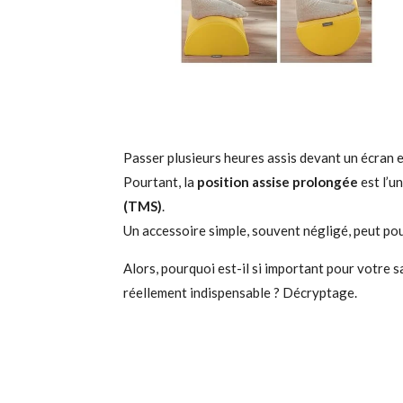
Passer plusieurs heures assis devant un écran e
Pourtant, la
position assise prolongée
est l’u
(TMS)
.
Un accessoire simple, souvent négligé, peut pour
Alors, pourquoi est-il si important pour votre s
réellement indispensable ? Décryptage.