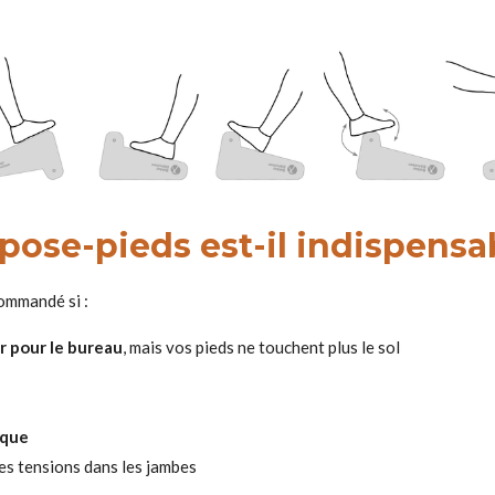
epose-pieds est-il indispensa
ommandé si :
r pour le bureau
, mais vos pieds ne touchent plus le sol
ique
es tensions dans les jambes