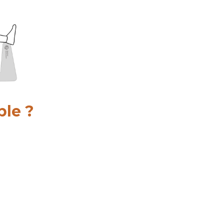
ble ?